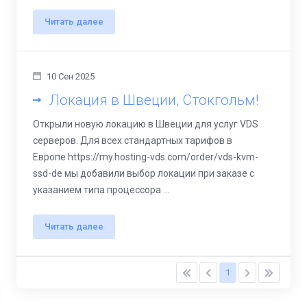
Читать далее
10 Сен 2025
Локация в Швеции, Стокгольм!
Открыли новую локацию в Швеции для услуг VDS
серверов. Для всех стандартных тарифов в
Европе https://my.hosting-vds.com/order/vds-kvm-
ssd-de мы добавили выбор локации при заказе с
указанием типа процессора ...
Читать далее
1