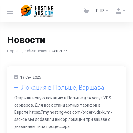
EUR
Новости
Портал
Объявления
Сен 2025
19 Сен 2025
Локация в Польше, Варшава!
Открыли новую локацию в Польше для услуг VDS
серверов. Для всех стандартных тарифов в
Европе https://my.hosting-vds.com/order/vds-kvm-
ssd-de мы добавили выбор локации при заказе с
указанием типа процессора ...