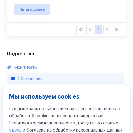
Читать далее
1
Поддержка
Мои тикеты
Объявления
База знаний
Мы используем cookies
Загрузки
Продолжая использование сайта, вы соглашаетесь с
Статус сети
обработкой cookies и персональных данных!
Политика конфиденциальности доступна по ссылке
Открыть тикет
здесь
и Согласие на обработку персональных данных