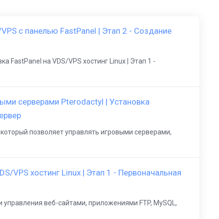
VPS с панелью FastPanel | Этап 2 - Создание
 FastPanel на VDS/VPS хостинг Linux | Этап 1 -
ыми серверами Pterodactyl | Установка
сервер
т, который позволяет управлять игровыми серверами,
DS/VPS хостинг Linux | Этап 1 - Первоначальная
и управления веб-сайтами, приложениями FTP, MySQL,