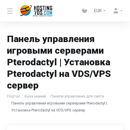
EUR
Панель управления
игровыми серверами
Pterodactyl | Установка
Pterodactyl на VDS/VPS
сервер
Портал
База знаний
Панели управления для сайта
Панель управления игровыми серверами Pterodactyl |
Установка Pterodactyl на VDS/VPS сервер