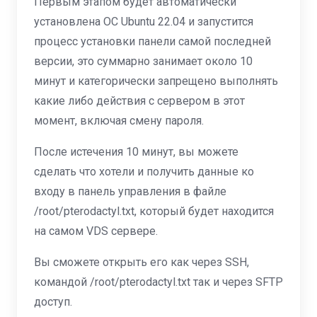
Первым этапом будет автоматически
установлена ОС Ubuntu 22.04 и запустится
процесс установки панели самой последней
версии, это суммарно занимает около 10
минут и категорически запрещено выполнять
какие либо действия с сервером в этот
момент, включая смену пароля.
После истечения 10 минут, вы можете
сделать что хотели и получить данные ко
входу в панель управления в файле
/root/pterodactyl.txt, который будет находится
на самом VDS сервере.
Вы сможете открыть его как через SSH,
командой /root/pterodactyl.txt так и через SFTP
доступ.