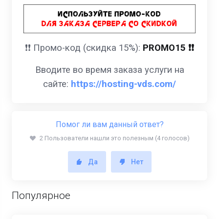
❗️❗️ Промо-код (скидка 15%):
PROMO15 ❗️❗️
Вводите во время заказа услуги на
сайте:
https://hosting-vds.com/
Помог ли вам данный ответ?
2 Пользователи нашли это полезным (4 голосов)
Да
Нет
Популярное