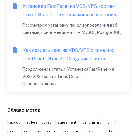
Установка FastPanel на VDS/VPS хостинг
Linux | Этап 1 - Первоначальная настройка
Рассмотрим установку панели управления веб-
сайтами, приложениями FTP, MySQL, PostgreSQL,...
Как создать сайт на VDS/VPS с панелью
FastPanel | Этап 2 - Создание сайтов
Продолжение статьи Установка FastPanel на
VDS/VPS хостинг Linux | Этап 1 -
Первоначальная...
Облако меток
account has been locked
agreement
benchmark
chr
conf
dd
dns
docker
evaluation
fastpanel
fio