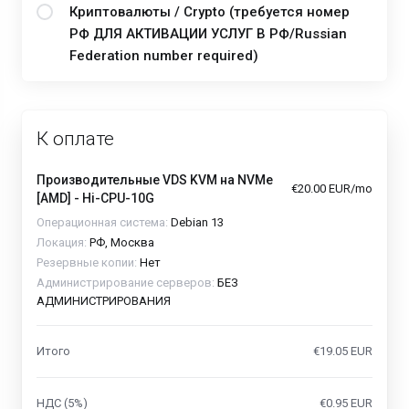
Криптовалюты / Crypto (требуется номер
РФ ДЛЯ АКТИВАЦИИ УСЛУГ В РФ/Russian
Federation number required)
К оплате
Производительные VDS KVM на NVMe
€20.00 EUR/mo
[AMD] - Hi-CPU-10G
Операционная система:
Debian 13
Локация:
РФ, Москва
Резервные копии:
Нет
Администрирование серверов:
БЕЗ
АДМИНИСТРИРОВАНИЯ
Итого
€19.05 EUR
НДС (5%)
€0.95 EUR