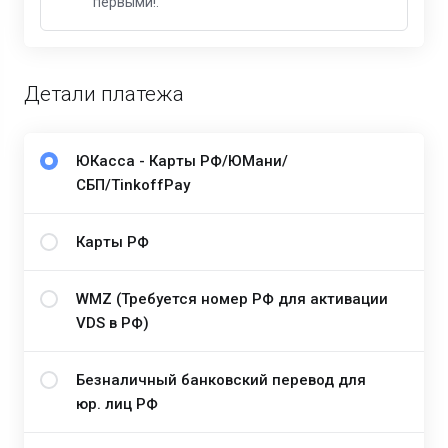
первыми!.
Детали платежа
ЮКасса - Карты РФ/ЮМани/
СБП/TinkoffPay
Карты РФ
WMZ (Требуется номер РФ для активации
VDS в РФ)
Безналичный банковский перевод для
юр. лиц РФ