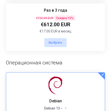
Раз в 3 года
€720.00 EUR
Скидка 15%
€612.00 EUR
€17.00 EUR в месяц
Выбрать
Операционная система
Debian
Debian 13
-