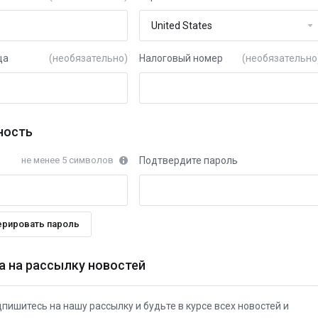
ца
(необязательно)
Налоговый номер
(необязательно
ность
не менее 5 символов
Подтвердите пароль
ерировать пароль
а на рассылку новостей
пишитесь на нашу рассылку и будьте в курсе всех новостей и