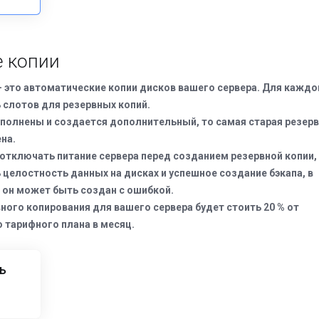
 копии
- это автоматические копии дисков вашего сервера. Для каждо
ь слотов для резервных копий.
аполнены и создается дополнительный, то самая старая резер
на.
тключать питание сервера перед созданием резервной копии,
 целостность данных на дисках и успешное создание бэкапа, в
 он может быть создан с ошибкой.
ного копирования для вашего сервера будет стоить 20 % от
 тарифного плана в месяц.
ь