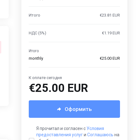
Итого
€23.81 EUR
НДС (5%)
€1.19 EUR
Итого
monthly
€25.00 EUR
К оплате сегодня
€25.00 EUR
Оформить
Я прочитал и согласен с
Условия
предоставления услуг
и
Соглашаюсь
на