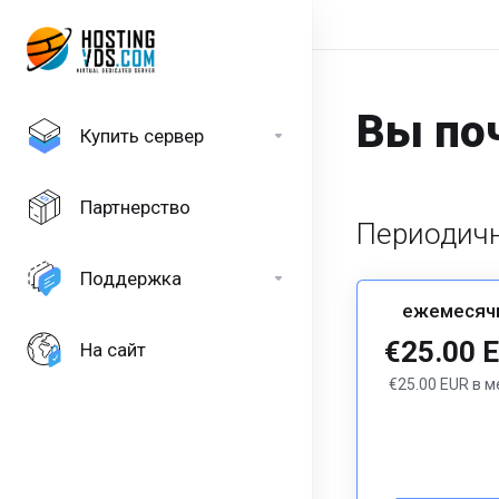
Вы поч
Купить сервер
Партнерство
Периодичн
Поддержка
ежемесяч
€25.00 
На сайт
€25.00 EUR в 