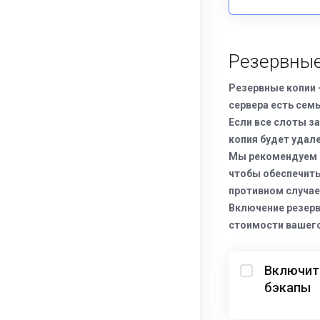
Резервные
Резервные копии 
сервера есть сем
Если все слоты з
копия будет удале
Мы рекомендуем о
чтобы обеспечить
противном случае
Включение резерв
стоимости вашего
Включит
бэкапы