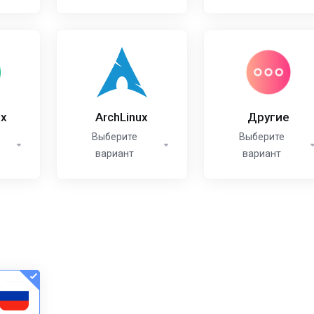
ux
ArchLinux
Другие
Выберите
Выберите
вариант
вариант