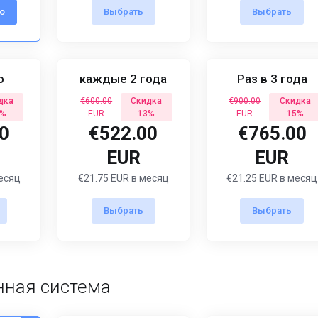
о
Выбрать
Выбрать
о
каждые 2 года
Раз в 3 года
дка
€600.00
Скидка
€900.00
Скидка
0%
EUR
13%
EUR
15%
0
€522.00
€765.00
EUR
EUR
месяц
€21.75 EUR в месяц
€21.25 EUR в месяц
Выбрать
Выбрать
ная система