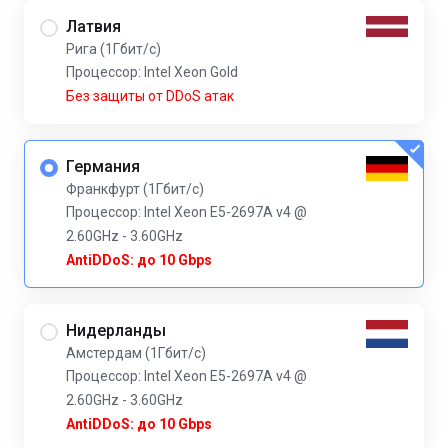
Латвия
Рига (1Гбит/с)
Процессор: Intel Xeon Gold
Без защиты от DDoS атак
Германия
Франкфурт (1Гбит/с)
Процессор: Intel Xeon E5-2697A v4 @
2.60GHz - 3.60GHz
AntiDDoS: до 10 Gbps
Нидерланды
Амстердам (1Гбит/с)
Процессор: Intel Xeon E5-2697A v4 @
2.60GHz - 3.60GHz
AntiDDoS: до 10 Gbps