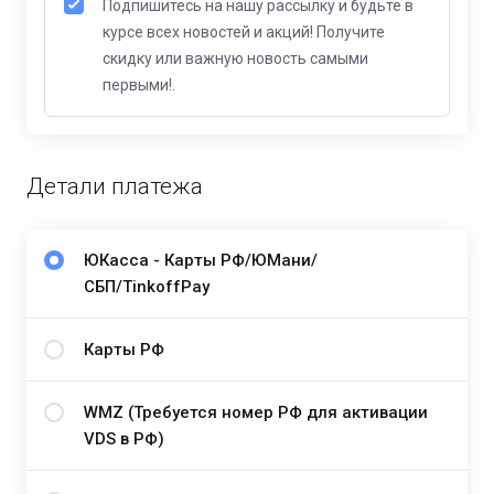
Подпишитесь на нашу рассылку и будьте в
курсе всех новостей и акций! Получите
скидку или важную новость самыми
первыми!.
Детали платежа
ЮКасса - Карты РФ/ЮМани/
СБП/TinkoffPay
Карты РФ
WMZ (Требуется номер РФ для активации
VDS в РФ)