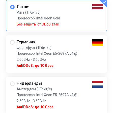
Латвия
Рига (1Гбит/с)
Процессор: Intel Xeon Gold
Без защиты от DDoS атак
Германия
Франкфурт (1Гбит/с)
Процессор: Intel Xeon E5-2697A v4 @
2.60GHz - 3.60GHz
AntiDDoS: до 10 Gbps
Нидерланды
Амстердам (1Гбит/с)
Процессор: Intel Xeon E5-2697A v4 @
2.60GHz - 3.60GHz
AntiDDoS: до 10 Gbps