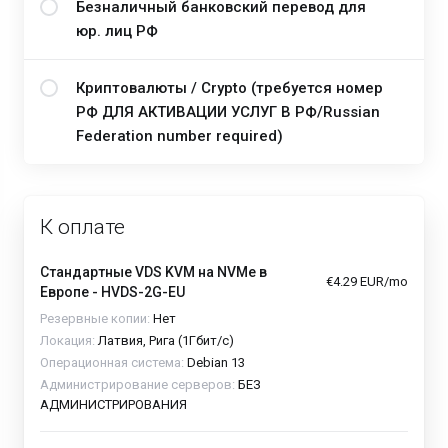
Безналичный банковский перевод для
юр. лиц РФ
Криптовалюты / Crypto (требуется номер
РФ ДЛЯ АКТИВАЦИИ УСЛУГ В РФ/Russian
Federation number required)
К оплате
Стандартные VDS KVM на NVMe в
€4.29 EUR/mo
Европе - HVDS-2G-EU
Резервные копии:
Нет
Локация:
Латвия, Рига (1Гбит/с)
Операционная система:
Debian 13
Администрирование серверов:
БЕЗ
АДМИНИСТРИРОВАНИЯ