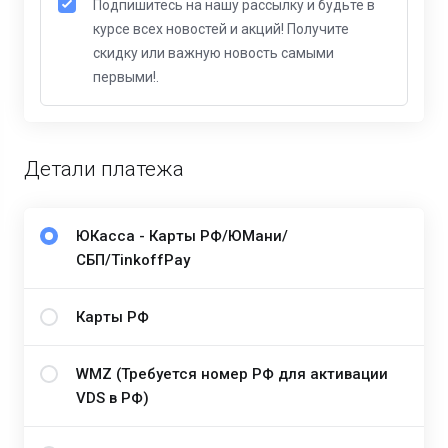
Подпишитесь на нашу рассылку и будьте в
курсе всех новостей и акций! Получите
скидку или важную новость самыми
первыми!.
Детали платежа
ЮКасса - Карты РФ/ЮМани/
СБП/TinkoffPay
Карты РФ
WMZ (Требуется номер РФ для активации
VDS в РФ)