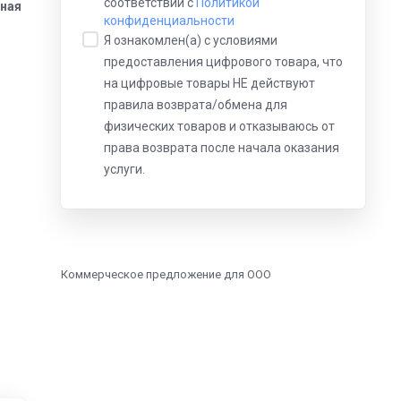
соответствии с
Политикой
вная
конфиденциальности
Я ознакомлен(а) с условиями
предоставления цифрового товара, что
на цифровые товары НЕ действуют
правила возврата/обмена для
физических товаров и отказываюсь от
права возврата после начала оказания
услуги.
Коммерческое предложение для ООО