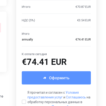
Итого
€70.87 EUR
НДС (5%)
€3.54 EUR
Итого
annually
€74.41 EUR
К оплате сегодня
€74.41 EUR
Оформить
Я прочитал и согласен с
Условия
го
предоставления услуг
и
Соглашаюсь
на
обработку персональных данных в