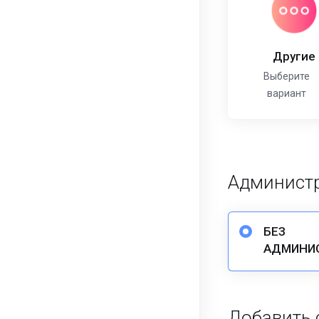
Другие
Выберите
вариант
Администр
БЕЗ
АДМИНИ
Добавить 