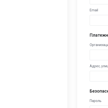
Email
Платежн
Организац
Адрес, ули
Безопас
Пароль