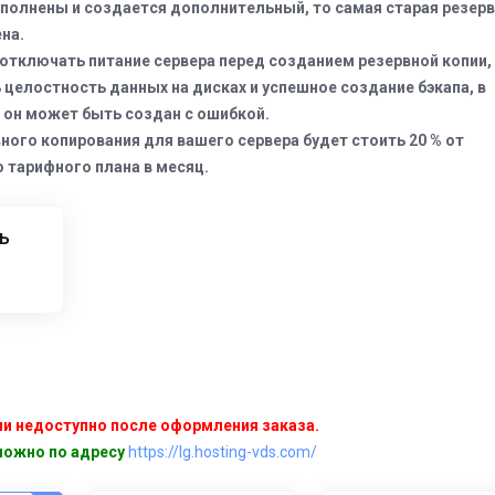
аполнены и создается дополнительный, то самая старая резер
на.
тключать питание сервера перед созданием резервной копии,
 целостность данных на дисках и успешное создание бэкапа, в
 он может быть создан с ошибкой.
ного копирования для вашего сервера будет стоить 20 % от
 тарифного плана в месяц.
ь
и недоступно после оформления заказа.
можно по адресу
https://lg.hosting-vds.com/