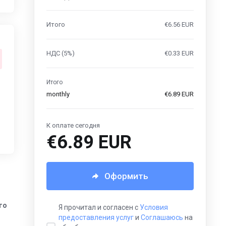
Итого
€6.56 EUR
НДС (5%)
€0.33 EUR
Итого
monthly
€6.89 EUR
К оплате сегодня
€6.89 EUR
Оформить
го
Я прочитал и согласен с
Условия
предоставления услуг
и
Соглашаюсь
на