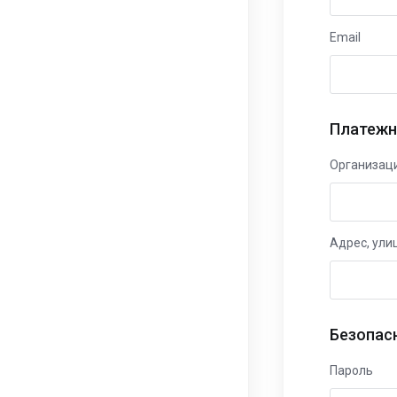
Email
Платежн
Организац
Адрес, ули
Безопас
Пароль