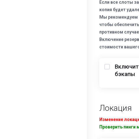
Если все слоты з
копия будет удале
Мы рекомендуем о
чтобы обеспечить
противном случае
Включение резерв
стоимости вашего
Включит
бэкапы
Локация
Изменение локаци
Проверить пинги 