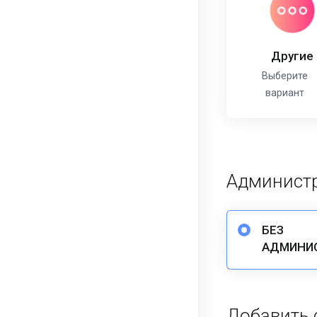
Другие
Выберите
вариант
Администр
БЕЗ
АДМИНИ
Добавить 