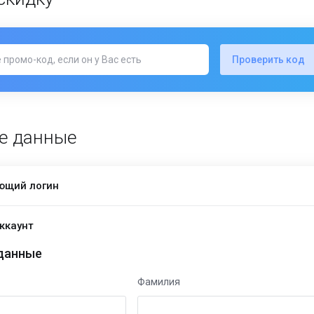
Проверить код
е данные
ющий логин
ккаунт
данные
Фамилия