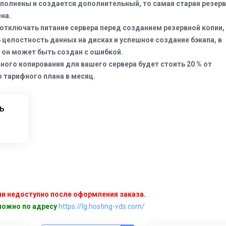
аполнены и создается дополнительный, то самая старая резер
на.
тключать питание сервера перед созданием резервной копии,
 целостность данных на дисках и успешное создание бэкапа, в
 он может быть создан с ошибкой.
ного копирования для вашего сервера будет стоить 20 % от
 тарифного плана в месяц.
ь
и недоступно после оформления заказа.
можно по адресу
https://lg.hosting-vds.com/