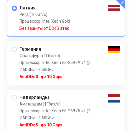
Латвия
Рига (1Гбит/с)
Процессор: Intel Xeon Gold
Без защиты от DDoS атак
Германия
Франкфурт (1Гбит/с)
Процессор: Intel Xeon E5-2697A v4 @
2.60GHz - 3.60GHz
AntiDDoS: до 10 Gbps
Нидерланды
Амстердам (1Гбит/с)
Процессор: Intel Xeon E5-2697A v4 @
2.60GHz - 3.60GHz
AntiDDoS: до 10 Gbps