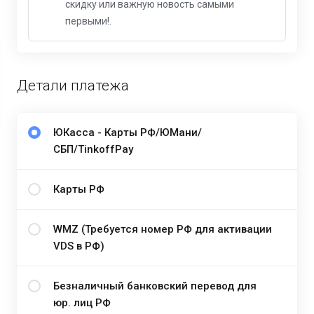
скидку или важную новость самыми
первыми!.
Детали платежа
ЮКасса - Карты РФ/ЮМани/
СБП/TinkoffPay
Карты РФ
WMZ (Требуется номер РФ для активации
VDS в РФ)
Безналичный банковский перевод для
юр. лиц РФ