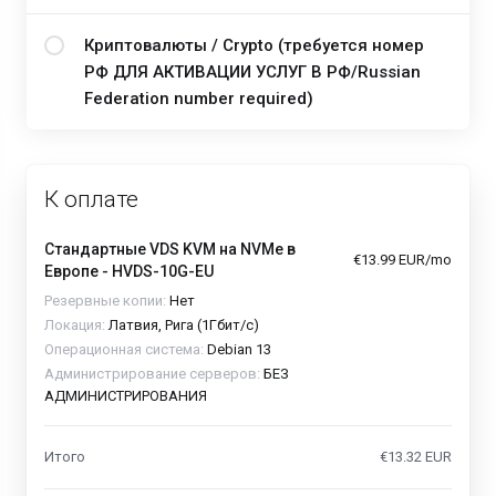
Криптовалюты / Crypto (требуется номер
РФ ДЛЯ АКТИВАЦИИ УСЛУГ В РФ/Russian
Federation number required)
К оплате
Стандартные VDS KVM на NVMe в
€13.99 EUR/mo
Европе - HVDS-10G-EU
Резервные копии:
Нет
Локация:
Латвия, Рига (1Гбит/с)
Операционная система:
Debian 13
Администрирование серверов:
БЕЗ
АДМИНИСТРИРОВАНИЯ
Итого
€13.32 EUR