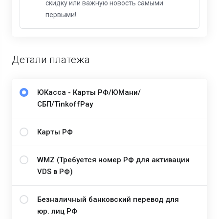
скидку или важную новость самыми
первыми!.
Детали платежа
ЮКасса - Карты РФ/ЮМани/
СБП/TinkoffPay
Карты РФ
WMZ (Требуется номер РФ для активации
VDS в РФ)
Безналичный банковский перевод для
юр. лиц РФ