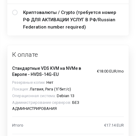
Криптовалюты / Crypto (требуется номер
РФ ДЛЯ АКТИВАЦИИ УСЛУГ В РФ/Russian
Federation number required)
К оплате
Стандартные VDS KVM на NVMe в
€18.00 EUR/mo
Европе - HVDS-14G-EU
Резервные копии:
Нет
Локация:
Латвия, Рига (1Гбит/с)
Операционная система:
Debian 13
Администрирование серверов:
БЕЗ
АДМИНИСТРИРОВАНИЯ
Итого
€17.14 EUR