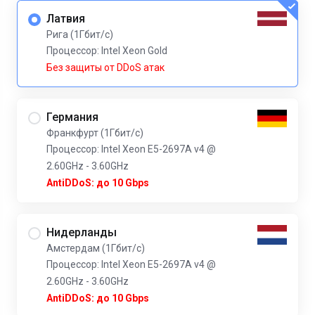
Латвия
Рига (1Гбит/с)
Процессор: Intel Xeon Gold
Без защиты от DDoS атак
Германия
Франкфурт (1Гбит/с)
Процессор: Intel Xeon E5-2697A v4 @
2.60GHz - 3.60GHz
AntiDDoS: до 10 Gbps
Нидерланды
Амстердам (1Гбит/с)
Процессор: Intel Xeon E5-2697A v4 @
2.60GHz - 3.60GHz
AntiDDoS: до 10 Gbps