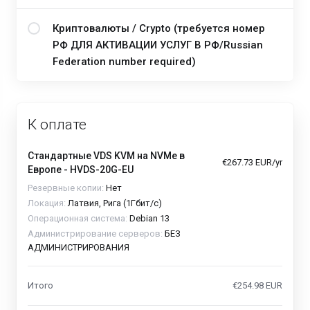
Криптовалюты / Crypto (требуется номер
РФ ДЛЯ АКТИВАЦИИ УСЛУГ В РФ/Russian
Federation number required)
К оплате
Стандартные VDS KVM на NVMe в
€267.73 EUR/yr
Европе - HVDS-20G-EU
Резервные копии:
Нет
Локация:
Латвия, Рига (1Гбит/с)
Операционная система:
Debian 13
Администрирование серверов:
БЕЗ
АДМИНИСТРИРОВАНИЯ
Итого
€254.98 EUR