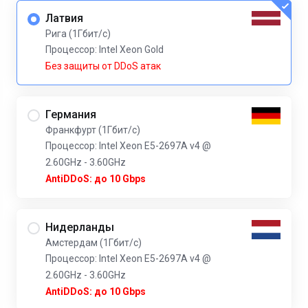
Латвия
Рига (1Гбит/с)
Процессор: Intel Xeon Gold
Без защиты от DDoS атак
Германия
Франкфурт (1Гбит/с)
Процессор: Intel Xeon E5-2697A v4 @
2.60GHz - 3.60GHz
AntiDDoS: до 10 Gbps
Нидерланды
Амстердам (1Гбит/с)
Процессор: Intel Xeon E5-2697A v4 @
2.60GHz - 3.60GHz
AntiDDoS: до 10 Gbps