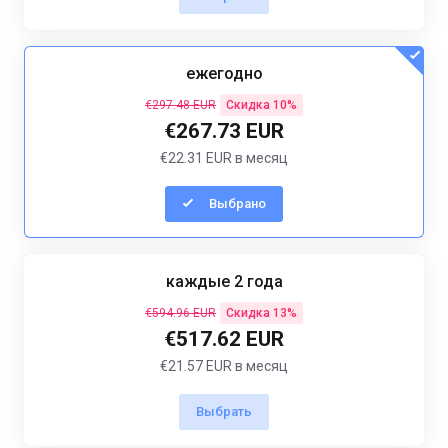
ежегодно
€297.48 EUR
Скидка 10%
€267.73 EUR
€22.31 EUR в месяц
Выбрано
каждые 2 года
€594.96 EUR
Скидка 13%
€517.62 EUR
€21.57 EUR в месяц
Выбрать