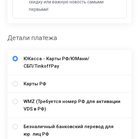
скидку или важную новость самыми
первыми!.
Детали платежа
ЮКасса - Карты РФ/ЮМани/
СБП/TinkoffPay
Карты РФ
WMZ (Требуется номер РФ для активации
VDS в РФ)
Безналичный банковский перевод для
юр. лиц РФ