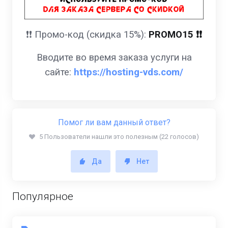
❗️❗️ Промо-код (скидка 15%):
PROMO15 ❗️❗️
Вводите во время заказа услуги на
сайте:
https://hosting-vds.com/
Помог ли вам данный ответ?
5 Пользователи нашли это полезным (22 голосов)
Да
Нет
Популярное