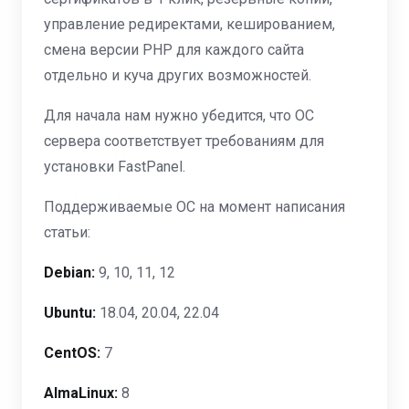
управление редиректами, кешированием,
смена версии PHP для каждого сайта
отдельно и куча других возможностей.
Для начала нам нужно убедится, что ОС
сервера соответствует требованиям для
установки FastPanel.
Поддерживаемые ОС на момент написания
статьи:
Debian:
9, 10, 11, 12
Ubuntu:
18.04, 20.04, 22.04
CentOS:
7
AlmaLinux:
8