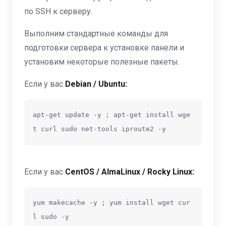
по SSH к серверу.
Выполним стандартные команды для
подготовки сервера к установке панели и
установим некоторые полезные пакеты.
Если у вас
Debian / Ubuntu:
apt-get update -y ; apt-get install wge
t curl sudo net-tools iproute2 -y
Если у вас
CentOS / AlmaLinux / Rocky Linux:
yum makecache -y ; yum install wget cur
l sudo -y