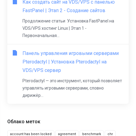
Как создать сайт на VDS/VPS с панелью
FastPanel | Этап 2 - Создание сайтов
Продолжение статьи Установка FastPanel на
VDS/VPS хостинг Linux | Этап 1 -
Первоначальная...
Панель управления игровыми серверами
Pterodactyl | Установка Pterodactyl на
VDS/VPS сервер
Pterodactyl — это инструмент, который позволяет
управлять игровыми серверами, словно
дирижёр...
Облако меток
account has been locked
agreement
benchmark
chr