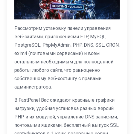
Рассмотрим установку панели управления
веб-сайтами, приложениями FTP, MySQL,
PostgreSQL, PhpMyAdmin, PHP, DNS, SSL, CRON,
exim4 (почтовыми сервисами) и всем
остальным необходимым для полноценной
работы любого сайта, что равноценно
собственному веб-хостингу с правами
администратора.
В FastPanel Вас ожидают красивые графики
нагрузки, удобная установка разных версий
PHP и их модулей, управление DNS записями,
почтовыми ящиками, бесплатный выпуск SSL
сертификатов в 1 клик, резервные копии,