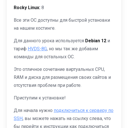
Rocky Linux:
8
Все эти ОС доступны для быстрой установки
на нашем хостинге.
Для данного урока используется
Debian 12
и
тариф
HVDS-8G
, но мы так же добавим
команды для остальных ОС.
Это отличное сочетание виртуальных CPU,
RAM и диска для размещения своих сайтов и
отсутствия проблем при работе.
Приступим к установке!
Для начала нужно
подключиться к серверу по
SSH
, вы можете нажать на ссылку слева, что
бы перейти к инструкции как подключиться