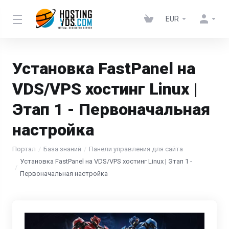
EUR
Установка FastPanel на
VDS/VPS хостинг Linux |
Этап 1 - Первоначальная
настройка
Портал
База знаний
Панели управления для сайта
Установка FastPanel на VDS/VPS хостинг Linux | Этап 1 -
Первоначальная настройка