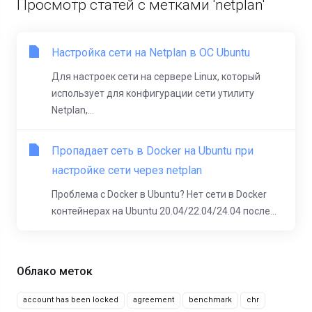
Просмотр статей с метками 'netplan'
Настройка сети на Netplan в ОС Ubuntu
Для настроек сети на сервере Linux, который
использует для конфигурации сети утилиту
Netplan,...
Пропадает сеть в Docker на Ubuntu при
настройке сети через netplan
Проблема с Docker в Ubuntu? Нет сети в Docker
контейнерах на Ubuntu 20.04/22.04/24.04 после...
Облако меток
account has been locked
agreement
benchmark
chr