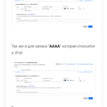
Так же и для записи "
АААА
" которая относится
к IPv6