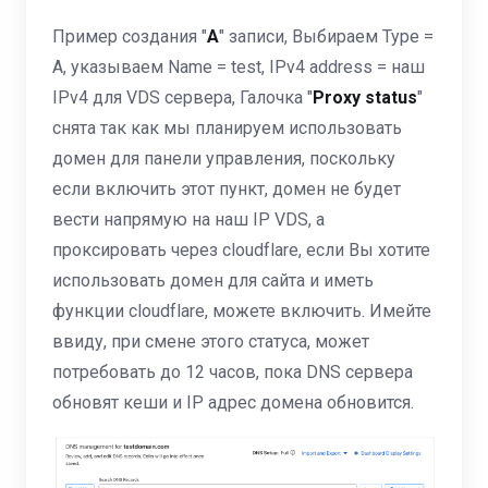
Пример создания "
А
" записи, Выбираем Type =
A, указываем Name = test, IPv4 address = наш
IPv4 для VDS сервера, Галочка "
Proxy status
"
снята так как мы планируем использовать
домен для панели управления, поскольку
если включить этот пункт, домен не будет
вести напрямую на наш IP VDS, а
проксировать через cloudflare, если Вы хотите
использовать домен для сайта и иметь
функции cloudflare, можете включить. Имейте
ввиду, при смене этого статуса, может
потребовать до 12 часов, пока DNS сервера
обновят кеши и IP адрес домена обновится.