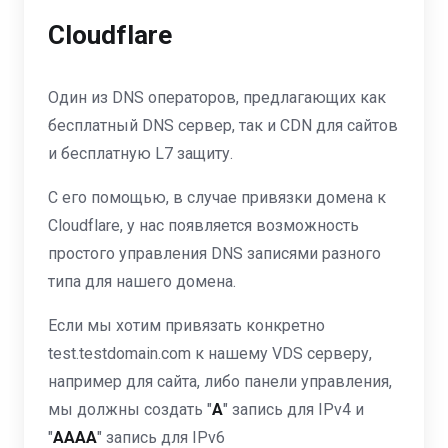
Cloudflare
Один из DNS операторов, предлагающих как
бесплатный DNS сервер, так и CDN для сайтов
и бесплатную L7 защиту.
С его помощью, в случае привязки домена к
Cloudflare, у нас появляется возможность
простого управления DNS записями разного
типа для нашего домена.
Если мы хотим привязать конкретно
test.testdomain.com к нашему VDS серверу,
например для сайта, либо панели управления,
мы должны создать "
А
" запись для IPv4 и
"
АААА
" запись для IPv6