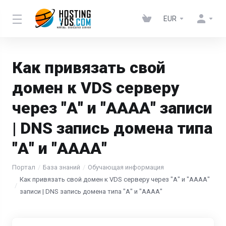
EUR
Как привязать свой
домен к VDS серверу
через "А" и "АААА" записи
| DNS запись домена типа
"А" и "АААА"
Портал
База знаний
Обучающая информация
Как привязать свой домен к VDS серверу через "А" и "АААА"
записи | DNS запись домена типа "А" и "АААА"